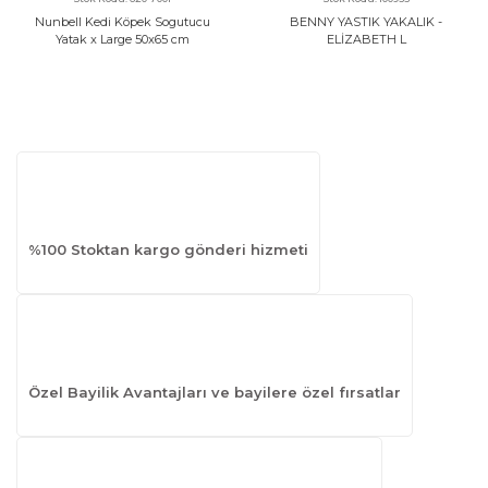
Nunbell Kedi Köpek Sogutucu
BENNY YASTIK YAKALIK -
Yatak x Large 50x65 cm
ELİZABETH L
%100 Stoktan kargo gönderi hizmeti
Özel Bayilik Avantajları ve bayilere özel fırsatlar