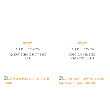
SOBO
SOBO
Stok Kodu: 201-AQ500
Stok Kodu: 230-M08
AQ-500F SOBO İÇ FİLTRE 500
SOBO CAM SİLECEGİ
L/H
MIK.KAZICILI MİNİ