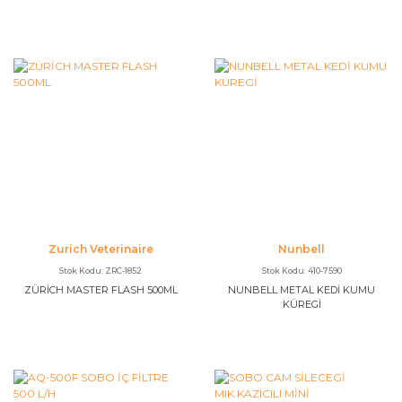
Zurich Veterinaire
Nunbell
Stok Kodu: ZRC-1852
Stok Kodu: 410-7590
ZÜRİCH MASTER FLASH 500ML
NUNBELL METAL KEDİ KUMU
KÜREGİ