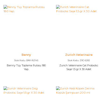
Benny
Zurich Veterinaire
Stok Kodu: BNY-RL1145
Stok Kodu: ZRC-6282
Benny Tüy Toplama Rulosu 180
Zurich Veterinaire Cat Probıotıc
Yap.
Saşe 1,5 gr X 30 Adet