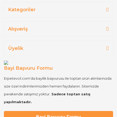
Kategoriler
Alışveriş
Üyelik
Bayi Başvuru Formu
Erpetevcil.com'da bayilik başvurusu ile toptan ürün alımlarınızda
size özel indirimlerimizden hemen faydalanın. Sitemizde
perakende satışımız yoktur.
Sadece toptan satış
yapılmaktadır.
Bayi Başvuru Formu