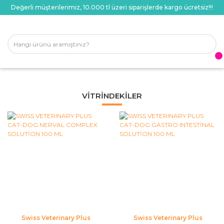
Değerli müşterilerimiz, 10.000 tl üzeri siparişlerde kargo ücretsiz!!!
VITRINDEKILER
Swiss Veterinary Plus
Swiss Veterinary Plus