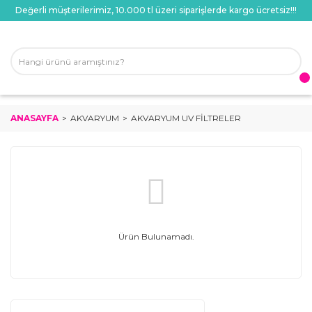
Değerli müşterilerimiz, 10.000 tl üzeri siparişlerde kargo ücretsiz!!!
ANASAYFA
AKVARYUM
AKVARYUM UV FILTRELER
Ürün Bulunamadı.