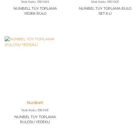
Stok Kodu: 590-1404
Stok Kodu: 590-1405
NUNBELL TÜY TOPLAMA
NUNBEL TÜY TOPLAMA RULO
YEDEK RULO
SET 6 LI
Nunbell
Stok Kodu: 590-1401
NUNBEL TÜY TOPLAMA
RULOSU YEDEKLİ