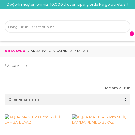
Değerli müşterilerimiz, 10.000 tl üzeri siparişlerde kargo ücretsiz!!!
ANASAYFA
AKVARYUM
AYDINLATMALAR
AquaMaster
Toplam 2 ürün