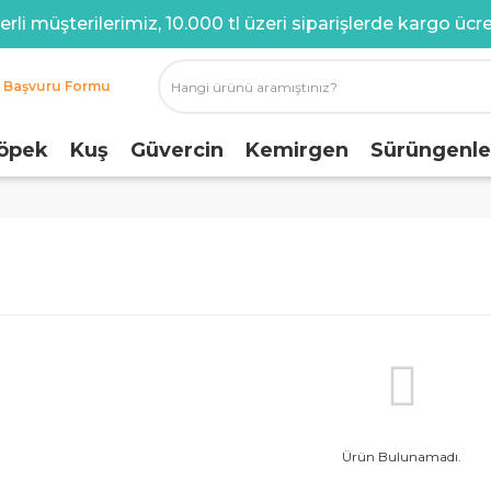
rli müşterilerimiz, 10.000 tl üzeri siparişlerde kargo ücret
i Başvuru Formu
öpek
Kuş
Güvercin
Kemirgen
Sürüngenle
Ürün Bulunamadı.