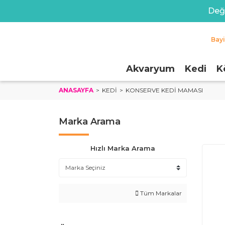
Değe
Bay
Akvaryum
Kedi
K
ANASAYFA
KEDI
KONSERVE KEDI MAMASI
Marka Arama
Hızlı Marka Arama
Tüm Markalar