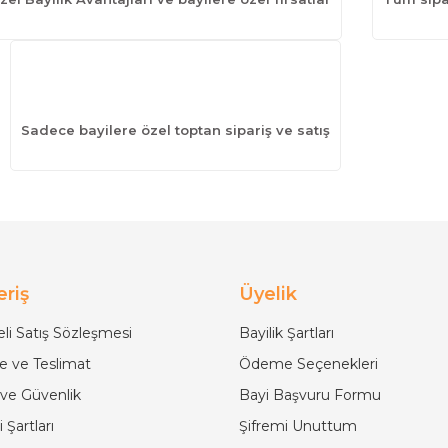
Sadece bayilere özel toptan sipariş ve satış
eriş
Üyelik
li Satış Sözleşmesi
Bayilik Şartları
 ve Teslimat
Ödeme Seçenekleri
k ve Güvenlik
Bayi Başvuru Formu
 Şartları
Şifremi Unuttum