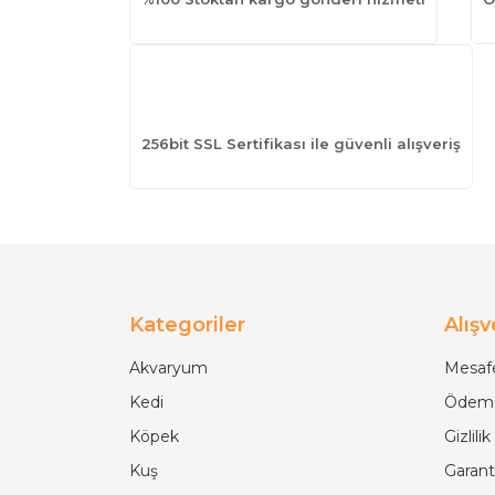
256bit SSL Sertifikası ile güvenli alışveriş
Kategoriler
Alışv
Akvaryum
Mesafe
Kedi
Ödeme
Köpek
Gizlili
Kuş
Garanti