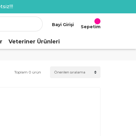
siz!!!
Bayi Girişi
Sepetim
r
Veteriner Ürünleri
Toplam 0 ürün