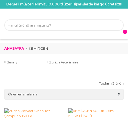
Değerli müşterilerimiz, 10.000 tl üzeri siparişlerde kargo ücretsiz!!!
ANASAYFA
KEMIRGEN
Benny
Zurich Veterinaire
Toplam 3 ürün