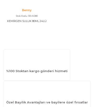
Benny
Stok Kodu: 510-AD80
KEMİRGEN SULUK 80ML 24LÜ
%100 Stoktan kargo gönderi hizmeti
Özel Bayilik Avantajları ve bayilere özel fırsatlar