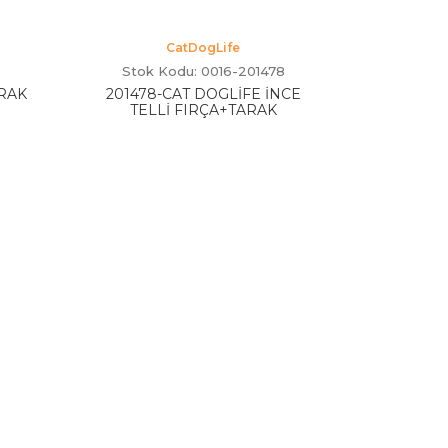
CatDogLife
Stok Kodu: 0016-201478
RAK
201478-CAT DOGLİFE İNCE
TELLİ FIRÇA+TARAK