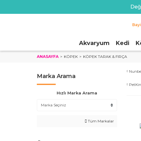
Değe
Bay
Akvaryum
Kedi
K
ANASAYFA
KÖPEK
KÖPEK TARAK & FIRÇA
Nunbe
Marka Arama
PetKi
Hızlı Marka Arama
Tüm Markalar