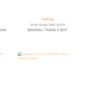
PetKing
Stok Kodu: 560-4029
RAK
BASMALI TARAK S BOY