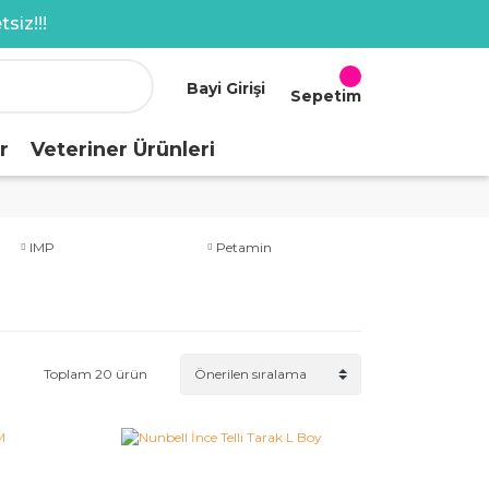
siz!!!
Bayi Girişi
Sepetim
r
Veteriner Ürünleri
IMP
Petamin
Toplam 20 ürün