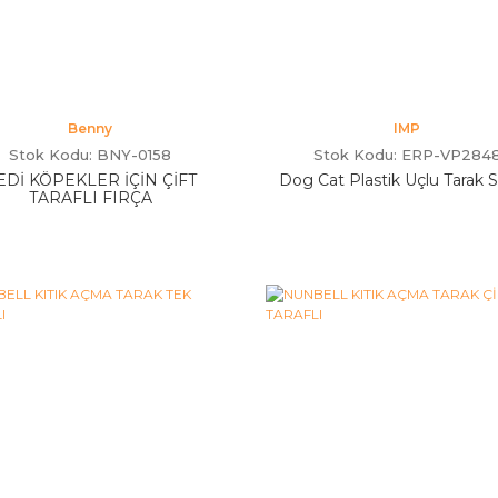
Benny
IMP
Stok Kodu: BNY-0158
Stok Kodu: ERP-VP284
EDİ KÖPEKLER İÇİN ÇİFT
Dog Cat Plastik Uçlu Tarak 
TARAFLI FIRÇA