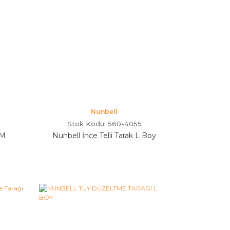
Nunbell
Stok Kodu: 560-4055
 M
Nunbell İnce Telli Tarak L Boy