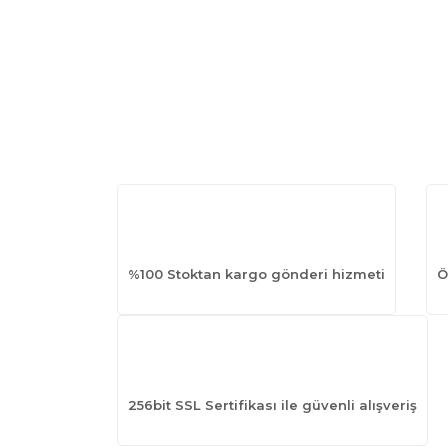
%100 Stoktan kargo gönderi hizmeti
Ö
256bit SSL Sertifikası ile güvenli alışveriş