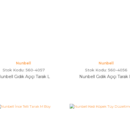
Nunbell
Nunbell
Stok Kodu: 560-4057
Stok Kodu: 560-4056
unbell Gıdık Açıçı Tarak L
Nunbell Gıdık Açıçı Tarak