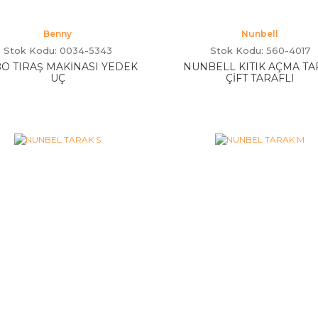
Benny
Nunbell
Stok Kodu: 0034-5343
Stok Kodu: 560-4017
O TIRAŞ MAKİNASI YEDEK
NUNBELL KITIK AÇMA TA
UÇ
ÇİFT TARAFLI