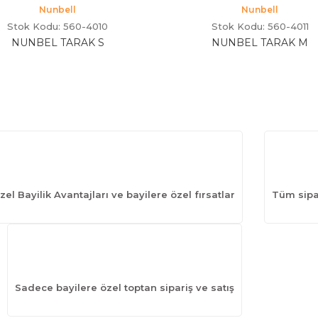
Nunbell
Nunbell
Stok Kodu: 560-4010
Stok Kodu: 560-4011
NUNBEL TARAK S
NUNBEL TARAK M
zel Bayilik Avantajları ve bayilere özel fırsatlar
Tüm sipar
Sadece bayilere özel toptan sipariş ve satış