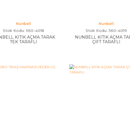
Nunbell
Nunbell
Stok Kodu: 560-4018
Stok Kodu: 560-4019
NBELL KITIK AÇMA TARAK
NUNBELL KITIK AÇMA TA
TEK TARAFLI
ÇİFT TARAFLI