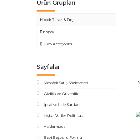
Ürün Grupları
Köpek Tarak & Fırça
Köpek
Tüm Kategoriler
Sayfalar
N
Mesafeli Satış Sözleşmesi
Gizlilik ve Güvenlik
İptal ve İade Şartları
Kişisel Veriler Politikası
Hakkımızda
Bayi Başvuru Formu