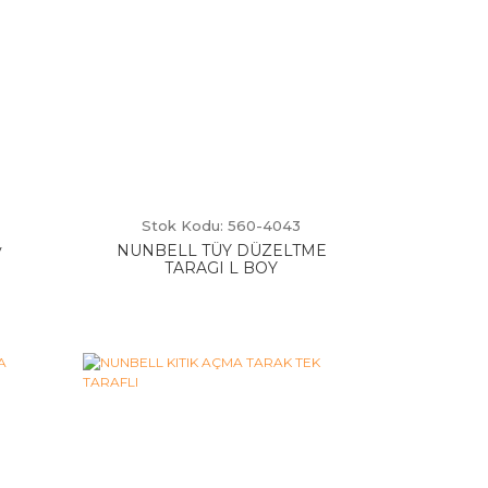
Stok Kodu: 560-4043
y
NUNBELL TÜY DÜZELTME
TARAGI L BOY