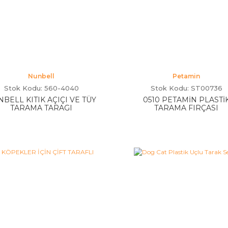
Nunbell
Petamin
Stok Kodu: 560-4040
Stok Kodu: ST00736
BELL KITIK AÇIÇI VE TÜY
0510 PETAMİN PLASTİ
TARAMA TARAGI
TARAMA FIRÇASI