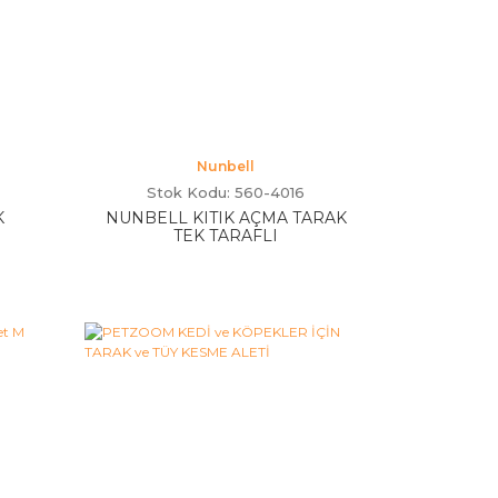
Nunbell
Stok Kodu: 560-4016
K
NUNBELL KITIK AÇMA TARAK
TEK TARAFLI