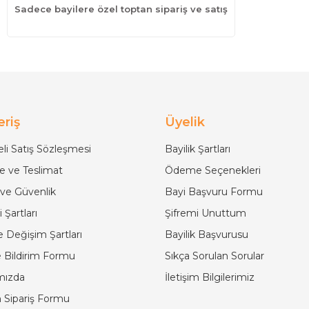
Sadece bayilere özel toptan sipariş ve satış
eriş
Üyelik
li Satış Sözleşmesi
Bayilik Şartları
 ve Teslimat
Ödeme Seçenekleri
k ve Güvenlik
Bayi Başvuru Formu
 Şartları
Şifremi Unuttum
e Değişim Şartları
Bayilik Başvurusu
 Bildirim Formu
Sıkça Sorulan Sorular
mızda
İletişim Bilgilerimiz
 Sipariş Formu