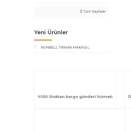
Tüm Sayfalar
Yeni Ürünler
NUNBELL TIRNAK MAKASI L
%100 Stoktan kargo gönderi hizmeti
Ö