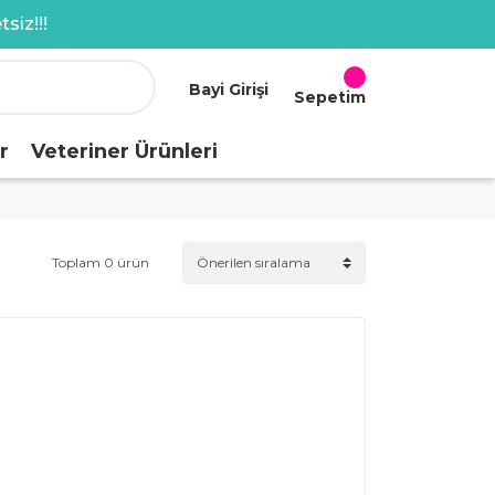
siz!!!
Bayi Girişi
Sepetim
r
Veteriner Ürünleri
Toplam 0 ürün