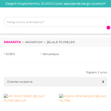
Değerli müşterilerimiz, 10.000 tl üzeri siparişlerde kargo ücretsiz!!!
ANASAYFA
AKVARYUM
ŞELALE FILTRELER
SOBO
VenusAqua
Toplam 2 ürün