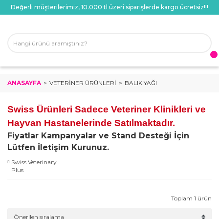
Değerli müşterilerimiz, 10.000 tl üzeri siparişlerde kargo ücretsiz!!!
ANASAYFA
VETERINER ÜRÜNLERI
BALIK YAĞI
Swiss Ürünleri Sadece Veteriner Klinikleri ve
Hayvan Hastanelerinde Satılmaktadır.
Fiyatlar Kampanyalar ve Stand Desteği İçin
Lütfen İletişim Kurunuz.
Swiss Veterinary
Plus
Toplam 1 ürün