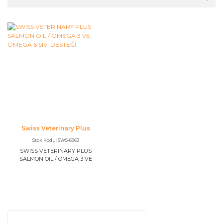
Swiss Veterinary Plus
Stok Kodu: SWS-6963
SWISS VETERINARY PLUS
SALMON OIL / OMEGA 3 VE
OMEGA 6 SIVI DESTEĞİ