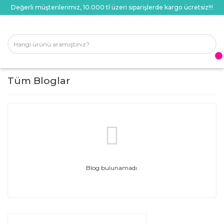
Değerli müşterilerimiz, 10.000 tl üzeri siparişlerde kargo ücretsiz!!!
Tüm Bloglar
Blog bulunamadı.