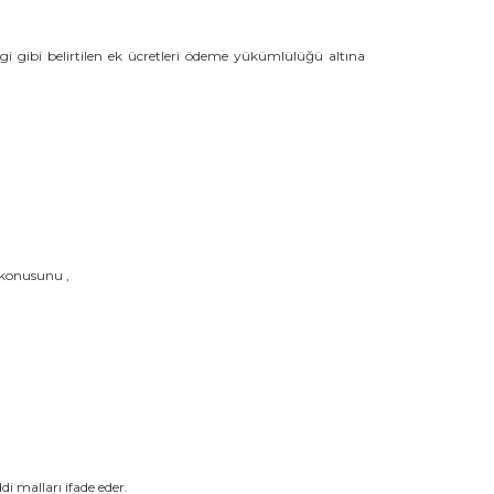
gi gibi belirtilen ek ücretleri ödeme yükümlülüğü altına
 konusunu ,
i malları ifade eder.