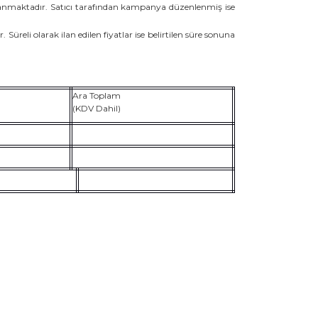
ınlanmaktadır. Satıcı tarafından kampanya düzenlenmiş ise
. Süreli olarak ilan edilen fiyatlar ise belirtilen süre sonuna
Ara Toplam
(KDV Dahil)