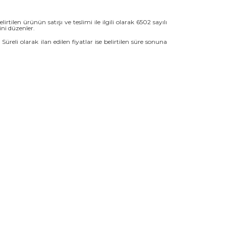
irtilen ürünün satışı ve teslimi ile ilgili olarak 6502 sayılı
ni düzenler.
 Süreli olarak ilan edilen fiyatlar ise belirtilen süre sonuna