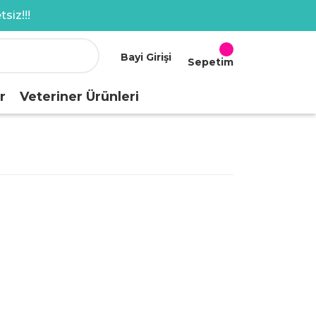
siz!!!
Bayi Girişi
Sepetim
r
Veteriner Ürünleri