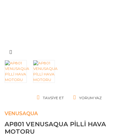
TAVSIYE ET
YORUM YAZ
VENUSAQUA
AP801 VENUSAQUA PİLLİ HAVA
MOTORU