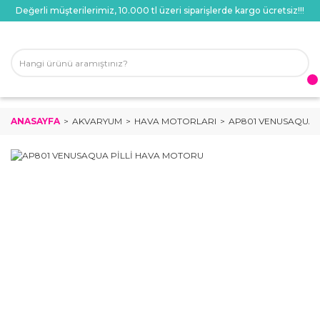
Değerli müşterilerimiz, 10.000 tl üzeri siparişlerde kargo ücretsiz!!!
ANASAYFA
AKVARYUM
HAVA MOTORLARI
AP801 VENUSAQUA 