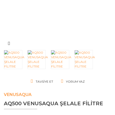
TAVSIYE ET
YORUM YAZ
VENUSAQUA
AQ500 VENUSAQUA ŞELALE FİLİTRE