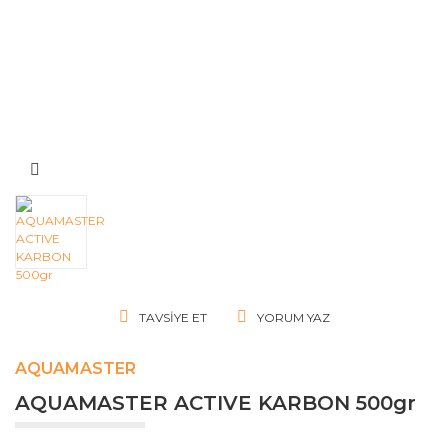
TAVSIYE ET
YORUM YAZ
AQUAMASTER
AQUAMASTER ACTIVE KARBON 500gr