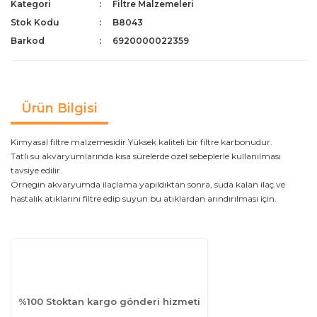
Kategori
Filtre Malzemeleri
Stok Kodu
B8043
Barkod
6920000022359
Ürün Bilgisi
Kimyasal filtre malzemesidir.Yüksek kaliteli bir filtre karbonudur.
Tatlı su akvaryumlarında kısa sürelerde özel sebeplerle kullanılması
tavsiye edilir.
Örnegin akvaryumda ilaçlama yapıldıktan sonra, suda kalan ilaç ve
hastalık atıklarını filtre edip suyun bu atıklardan arındırılması için.
%100 Stoktan kargo gönderi hizmeti