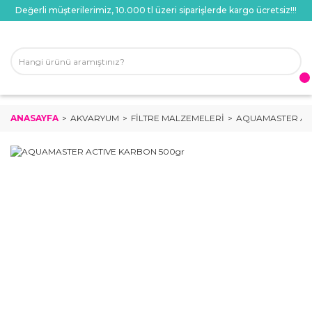
Değerli müşterilerimiz, 10.000 tl üzeri siparişlerde kargo ücretsiz!!!
ANASAYFA
AKVARYUM
FILTRE MALZEMELERI
AQUAMASTER AC