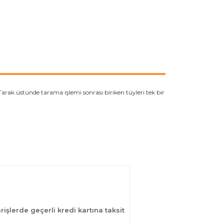
Tarak üstünde tarama işlemi sonrası biriken tüyleri tek bir
işlerde geçerli kredi kartına taksit