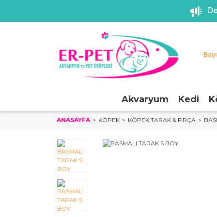
De
Bay
Akvaryum
Kedi
K
ANASAYFA
KÖPEK
KÖPEK TARAK & FIRÇA
BAS