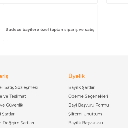
Sadece bayilere özel toptan sipariş ve satış
eriş
Üyelik
li Satış Sözleşmesi
Bayilik Şartları
 ve Teslimat
Ödeme Seçenekleri
k ve Güvenlik
Bayi Başvuru Formu
 Şartları
Şifremi Unuttum
e Değişim Şartları
Bayilik Başvurusu