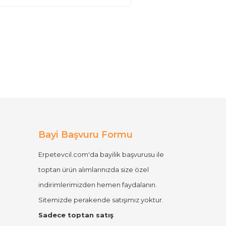
Bayi Başvuru Formu
Erpetevcil.com'da bayilik başvurusu ile
toptan ürün alımlarınızda size özel
indirimlerimizden hemen faydalanın.
Sitemizde perakende satışımız yoktur.
Sadece toptan satış