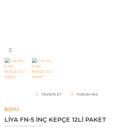
TAVSIYE ET
YORUM YAZ
BOYU
LİYA FN-5 İNÇ KEPÇE 12Lİ PAKET