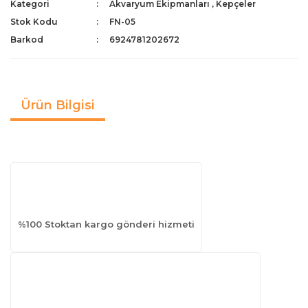
Kategori
Akvaryum Ekipmanları
,
Kepçeler
Stok Kodu
FN-05
Barkod
6924781202672
Ürün Bilgisi
%100 Stoktan kargo gönderi hizmeti