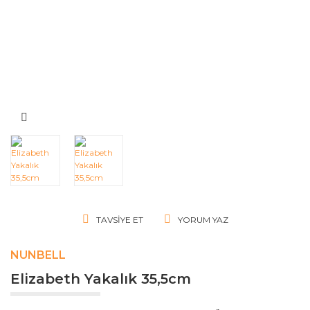
TAVSIYE ET
YORUM YAZ
NUNBELL
Elizabeth Yakalık 35,5cm