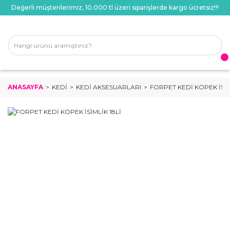
Değerli müşterilerimiz, 10.000 tl üzeri siparişlerde kargo ücretsiz!!!
ANASAYFA
KEDI
KEDI AKSESUARLARI
FORPET KEDİ KÖPEK İSİM