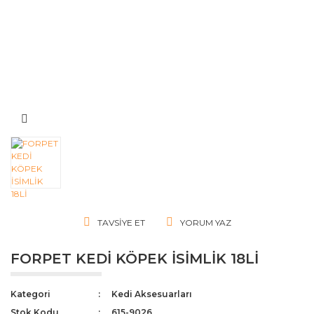
TAVSIYE ET
YORUM YAZ
FORPET KEDİ KÖPEK İSİMLİK 18Lİ
Kategori
Kedi Aksesuarları
Stok Kodu
615-9026