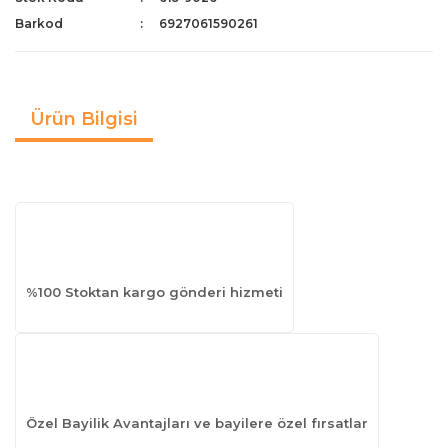
Barkod
6927061590261
Ürün Bilgisi
%100 Stoktan kargo gönderi hizmeti
Özel Bayilik Avantajları ve bayilere özel fırsatlar