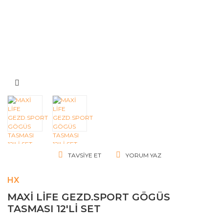
TAVSIYE ET
YORUM YAZ
HX
MAXİ LİFE GEZD.SPORT GÖGÜS
TASMASI 12'Lİ SET