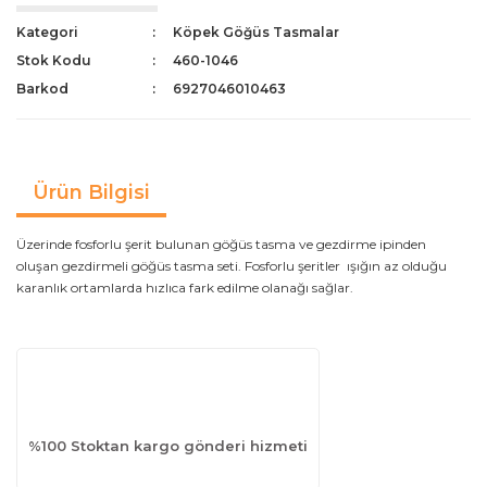
Kategori
Köpek Göğüs Tasmalar
Stok Kodu
460-1046
Barkod
6927046010463
Ürün Bilgisi
Üzerinde fosforlu şerit bulunan göğüs tasma ve gezdirme ipinden
oluşan gezdirmeli göğüs tasma seti. Fosforlu şeritler ışığın az olduğu
karanlık ortamlarda hızlıca fark edilme olanağı sağlar.
%100 Stoktan kargo gönderi hizmeti