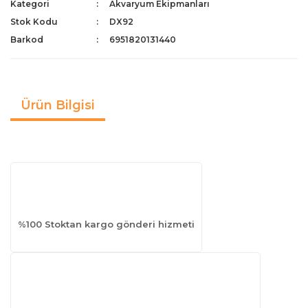
Kategori
Akvaryum Ekipmanları
Stok Kodu
DX92
Barkod
6951820131440
Ürün Bilgisi
%100 Stoktan kargo gönderi hizmeti