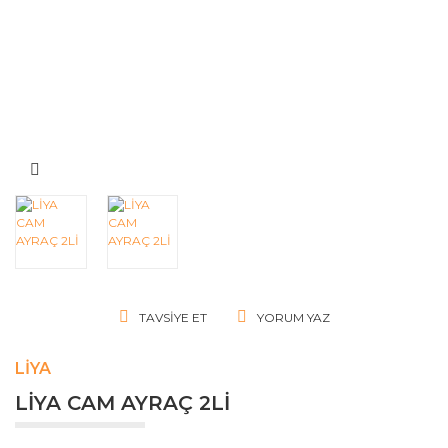
TAVSIYE ET
YORUM YAZ
LIYA
LİYA CAM AYRAÇ 2Lİ