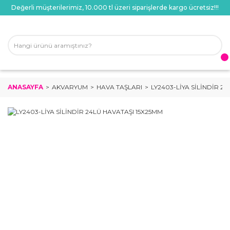
Değerli müşterilerimiz, 10.000 tl üzeri siparişlerde kargo ücretsiz!!!
ANASAYFA
AKVARYUM
HAVA TAŞLARI
LY2403-LİYA SİLİNDİR 2