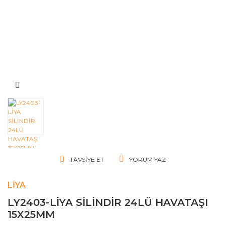
TAVSIYE ET
YORUM YAZ
LIYA
LY2403-LİYA SİLİNDİR 24LÜ HAVATAŞI
15X25MM