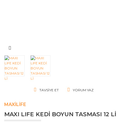
TAVSIYE ET
YORUM YAZ
MAXILIFE
MAXI LIFE KEDİ BOYUN TASMASI 12 Lİ