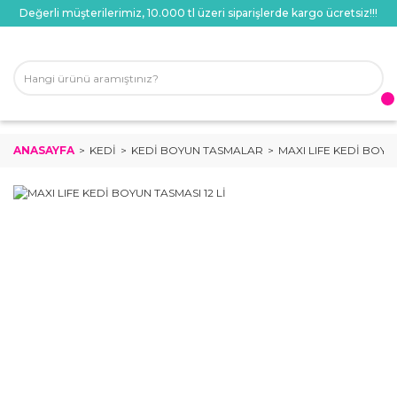
Değerli müşterilerimiz, 10.000 tl üzeri siparişlerde kargo ücretsiz!!!
ANASAYFA
KEDI
KEDI BOYUN TASMALAR
MAXI LIFE KEDİ BOYUN