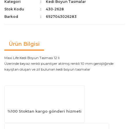
Kategori
Kedi Boyun Tasmalar
Stok Kodu
430-2628
Barkod
6927043026283
Ürün Bilgisi
Maxi Life Kedi Boyun Tasması 12 li
Üzerinde beyaz renkli puantiyer atılmış renkli 10 mm genişliğinde
kayıştan oluşan ve zil bulunan kedi boyun tasmalar
%100 Stoktan kargo gönderi hizmeti