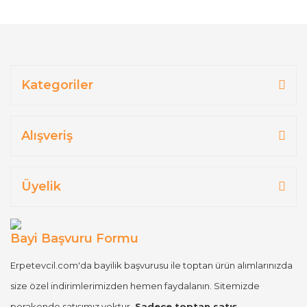
Kategoriler
Alışveriş
Üyelik
Bayi Başvuru Formu
Erpetevcil.com'da bayilik başvurusu ile toptan ürün alımlarınızda
size özel indirimlerimizden hemen faydalanın. Sitemizde
perakende satışımız yoktur.
Sadece toptan satış