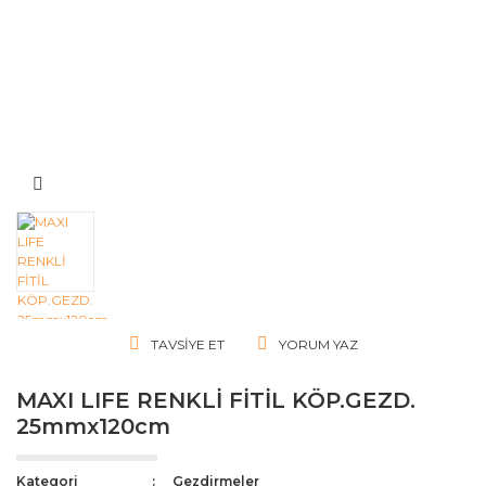
TAVSIYE ET
YORUM YAZ
MAXI LIFE RENKLİ FİTİL KÖP.GEZD.
25mmx120cm
Kategori
Gezdirmeler