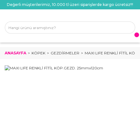
Değerli müşterilerimiz, 10.000 tl üzeri siparişlerde kargo ücretsiz!!!
ANASAYFA
KÖPEK
GEZDIRMELER
MAXI LIFE RENKLİ FİTİL KÖ