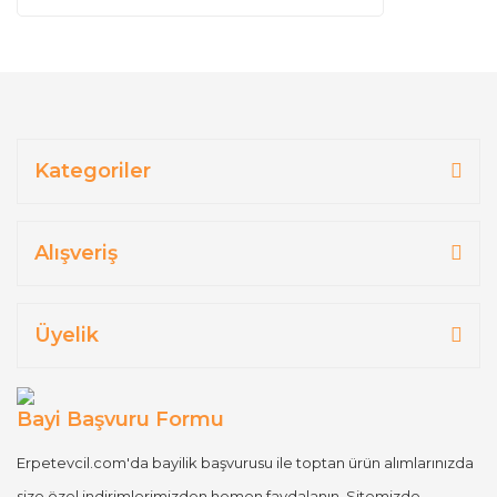
Kategoriler
Alışveriş
Üyelik
Bayi Başvuru Formu
Erpetevcil.com'da bayilik başvurusu ile toptan ürün alımlarınızda
size özel indirimlerimizden hemen faydalanın. Sitemizde