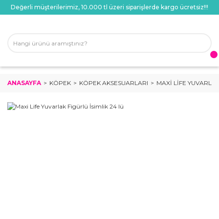
Değerli müşterilerimiz, 10.000 tl üzeri siparişlerde kargo ücretsiz!!!
ANASAYFA
KÖPEK
KÖPEK AKSESUARLARI
MAXI LIFE YUVARLAK