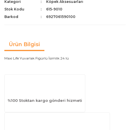
Kategori
Köpek Aksesuarları
Stok Kodu
615-9010
Barkod
6927061590100
Ürün Bilgisi
Maxi Life Yuvarlak Figürlü İsimlik 24 lü
%100 Stoktan kargo gönderi hizmeti