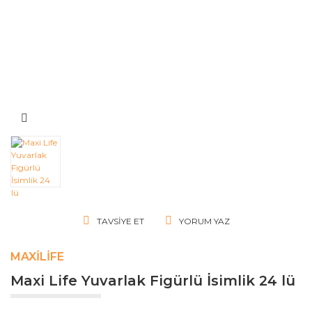
TAVSIYE ET
YORUM YAZ
MAXILIFE
Maxi Life Yuvarlak Figürlü İsimlik 24 lü