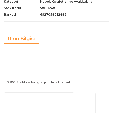
Kategori
Köpek Kıyafetleri ve Ayakkabıları
Stok Kodu
580-1248
Barkod
6927058012486
Ürün Bilgisi
%100 Stoktan kargo gönderi hizmeti