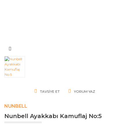
TAVSIYE ET
YORUM YAZ
NUNBELL
Nunbell Ayakkabı Kamuflaj No:5