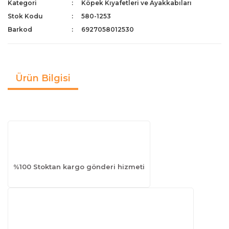
Kategori
Köpek Kıyafetleri ve Ayakkabıları
Stok Kodu
580-1253
Barkod
6927058012530
Ürün Bilgisi
%100 Stoktan kargo gönderi hizmeti