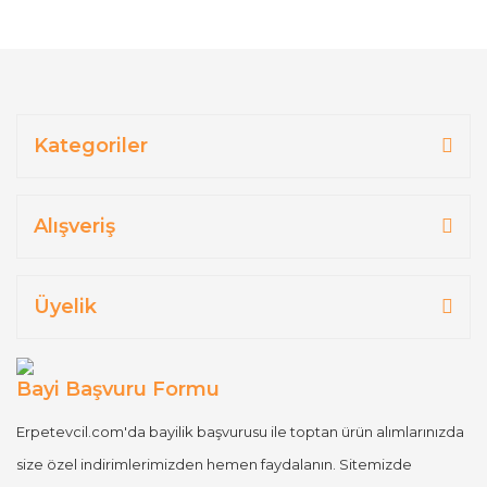
Kategoriler
Alışveriş
Üyelik
Bayi Başvuru Formu
Erpetevcil.com'da bayilik başvurusu ile toptan ürün alımlarınızda
size özel indirimlerimizden hemen faydalanın. Sitemizde