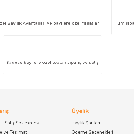
zel Bayilik Avantajları ve bayilere özel fırsatlar
Tüm sipar
Sadece bayilere özel toptan sipariş ve satış
eriş
Üyelik
li Satış Sözleşmesi
Bayilik Şartları
 ve Teslimat
Ödeme Seçenekleri