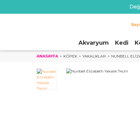
Değe
Bay
Akvaryum
Kedi
K
ANASAYFA
KÖPEK
YAKALIKLAR
NUNBELL ELIZ