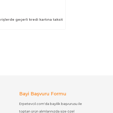
işlerde geçerli kredi kartına taksit
Bayi Başvuru Formu
Erpetevcil.com'da bayilik başvurusu ile
toptan ürün alımlarınızda size özel