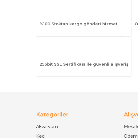
%100 Stoktan kargo gönderi hizmeti
Ö
256bit SSL Sertifikası ile güvenli alışveriş
Kategoriler
Alışv
Akvaryum
Mesafe
Kedi
Ödeme