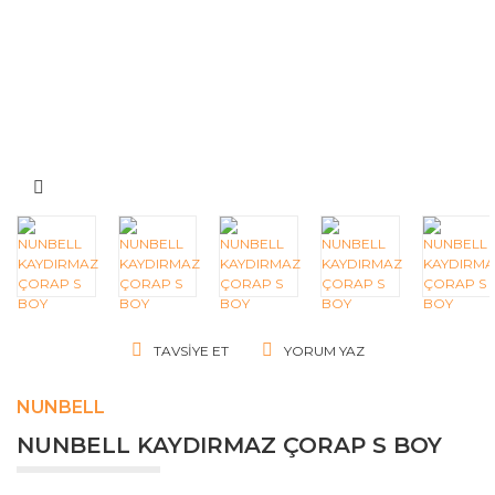
TAVSIYE ET
YORUM YAZ
NUNBELL
NUNBELL KAYDIRMAZ ÇORAP S BOY