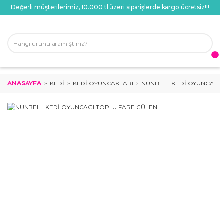
Değerli müşterilerimiz, 10.000 tl üzeri siparişlerde kargo ücretsiz!!!
ANASAYFA
KEDI
KEDI OYUNCAKLARI
NUNBELL KEDİ OYUNCAGI