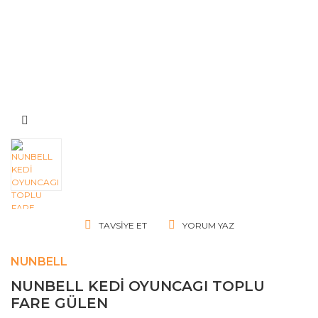
TAVSIYE ET
YORUM YAZ
NUNBELL
NUNBELL KEDİ OYUNCAGI TOPLU
FARE GÜLEN