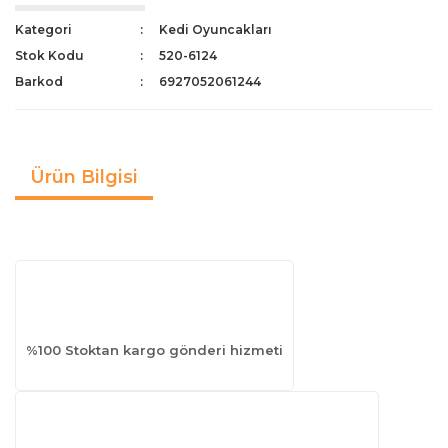
Kategori
Kedi Oyuncakları
Stok Kodu
520-6124
Barkod
6927052061244
Ürün Bilgisi
%100 Stoktan kargo gönderi hizmeti