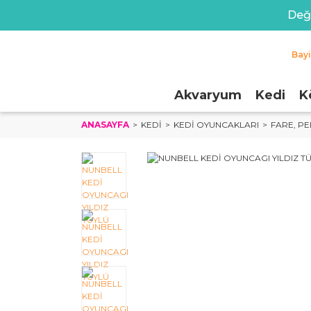
Değe
Bay
Akvaryum
Kedi
K
ANASAYFA
KEDI
KEDI OYUNCAKLARI
FARE, PE