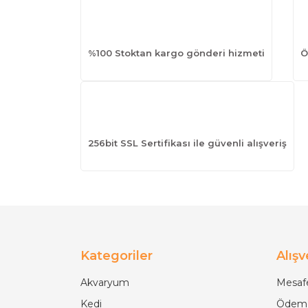
%100 Stoktan kargo gönderi hizmeti
Ö
256bit SSL Sertifikası ile güvenli alışveriş
Kategoriler
Alışv
Akvaryum
Mesafe
Kedi
Ödeme