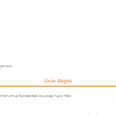
UM YAZ
Ürün Bilgisi
üyler konulmuş Nunbell Kedi Oyuncağı Tüylü Yıldız