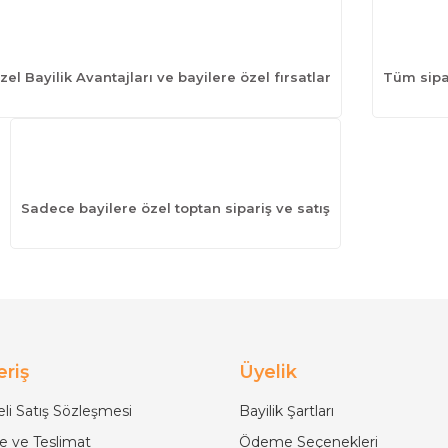
zel Bayilik Avantajları ve bayilere özel fırsatlar
Tüm sipar
Sadece bayilere özel toptan sipariş ve satış
eriş
Üyelik
li Satış Sözleşmesi
Bayilik Şartları
 ve Teslimat
Ödeme Seçenekleri