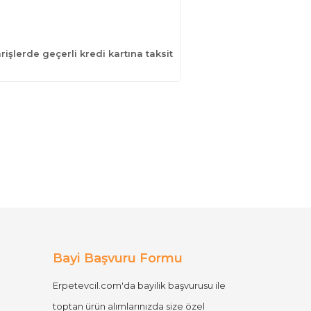
işlerde geçerli kredi kartına taksit
Bayi Başvuru Formu
Erpetevcil.com'da bayilik başvurusu ile
toptan ürün alımlarınızda size özel