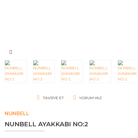
TAVSIYE ET
YORUM YAZ
NUNBELL
NUNBELL AYAKKABI NO:2