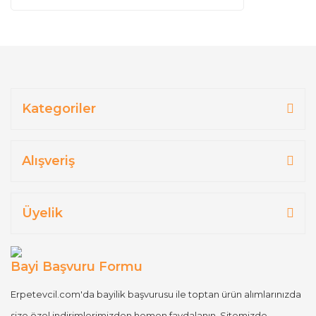
Kategoriler
Alışveriş
Üyelik
Bayi Başvuru Formu
Erpetevcil.com'da bayilik başvurusu ile toptan ürün alımlarınızda
size özel indirimlerimizden hemen faydalanın. Sitemizde