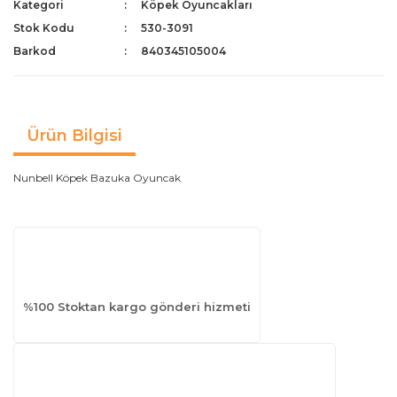
Kategori
Köpek Oyuncakları
Stok Kodu
530-3091
Barkod
840345105004
Ürün Bilgisi
Nunbell Köpek Bazuka Oyuncak
%100 Stoktan kargo gönderi hizmeti