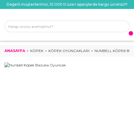
Değerli müşterilerimiz, 10.000 tl üzeri siparişlerde kargo ücretsiz!!!
ANASAYFA
KÖPEK
KÖPEK OYUNCAKLARI
NUNBELL KÖPEK BA