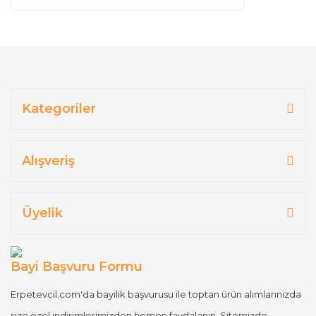
Kategoriler
Alışveriş
Üyelik
Bayi Başvuru Formu
Erpetevcil.com'da bayilik başvurusu ile toptan ürün alımlarınızda
size özel indirimlerimizden hemen faydalanın. Sitemizde