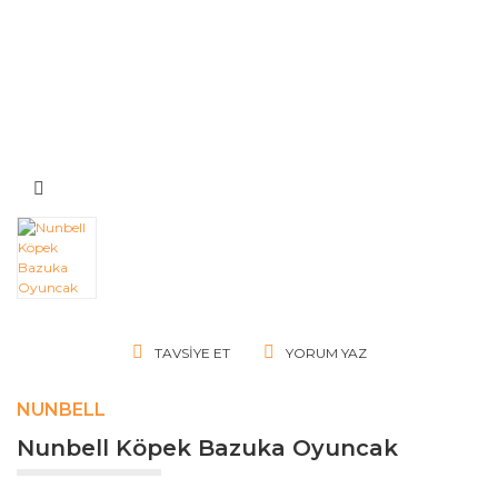
TAVSIYE ET
YORUM YAZ
NUNBELL
Nunbell Köpek Bazuka Oyuncak