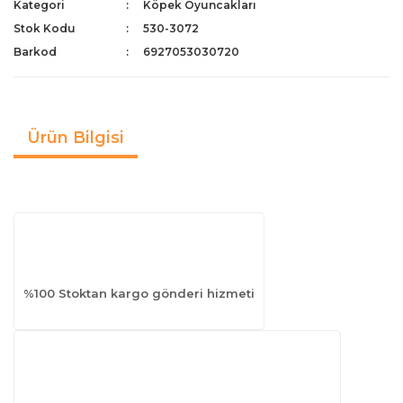
Kategori
Köpek Oyuncakları
Stok Kodu
530-3072
Barkod
6927053030720
Ürün Bilgisi
%100 Stoktan kargo gönderi hizmeti