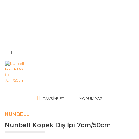
TAVSIYE ET
YORUM YAZ
NUNBELL
Nunbell Köpek Diş İpi 7cm/50cm