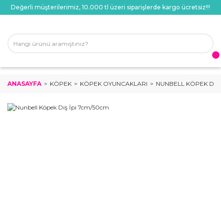
Değerli müşterilerimiz, 10.000 tl üzeri siparişlerde kargo ücretsiz!!!
ANASAYFA
KÖPEK
KÖPEK OYUNCAKLARI
NUNBELL KÖPEK DIŞ 