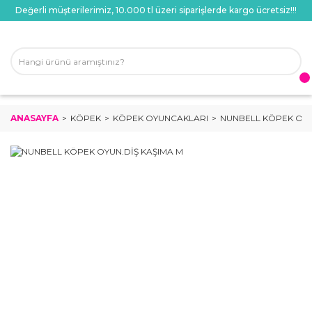
Değerli müşterilerimiz, 10.000 tl üzeri siparişlerde kargo ücretsiz!!!
ANASAYFA
KÖPEK
KÖPEK OYUNCAKLARI
NUNBELL KÖPEK OYU