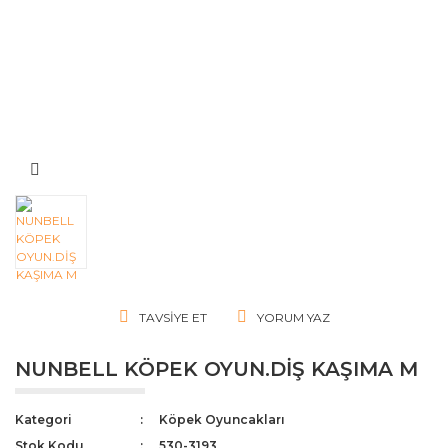
TAVSIYE ET
YORUM YAZ
NUNBELL KÖPEK OYUN.DİŞ KAŞIMA M
Kategori
Köpek Oyuncakları
Stok Kodu
530-3193