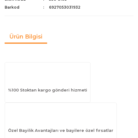
Barkod
6927053031932
Ürün Bilgisi
%100 Stoktan kargo gönderi hizmeti
Özel Bayilik Avantajları ve bayilere özel fırsatlar