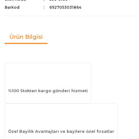
Barkod
6927053031864
Ürün Bilgisi
%100 Stoktan kargo gönderi hizmeti
Özel Bayilik Avantajları ve bayilere özel fırsatlar