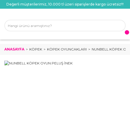
Değerli müşterilerimiz, 10.000 tl üzeri siparişlerde kargo ücretsiz!!!
ANASAYFA
KÖPEK
KÖPEK OYUNCAKLARI
NUNBELL KÖPEK OYU