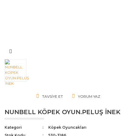
TAVSIYE ET
YORUM YAZ
NUNBELL KÖPEK OYUN.PELUŞ İNEK
Kategori
Köpek Oyuncakları
Stok Kodu
530-3186