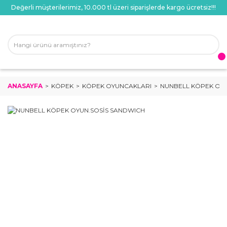
Değerli müşterilerimiz, 10.000 tl üzeri siparişlerde kargo ücretsiz!!!
ANASAYFA
KÖPEK
KÖPEK OYUNCAKLARI
NUNBELL KÖPEK OYU