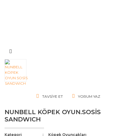
TAVSIYE ET
YORUM YAZ
NUNBELL KÖPEK OYUN.SOSİS
SANDWICH
Kategori
Köpek Oyuncakları