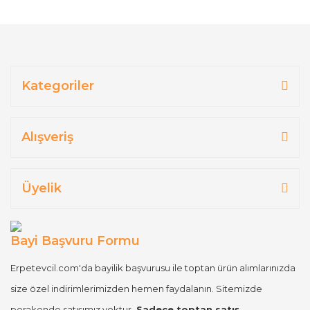
Kategoriler
Alışveriş
Üyelik
Bayi Başvuru Formu
Erpetevcil.com'da bayilik başvurusu ile toptan ürün alımlarınızda
size özel indirimlerimizden hemen faydalanın. Sitemizde
perakende satışımız yoktur.
Sadece toptan satış