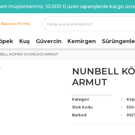
rli müşterilerimiz, 10.000 tl üzeri siparişlerde kargo ücret
i Başvuru Formu
öpek
Kuş
Güvercin
Kemirgen
Sürüngenle
BELL KÖPEK OYUNCAGI ARMUT
NUNBELL KÖ
ARMUT
Kategori
Köp
Stok Kodu
530
Barkod
692