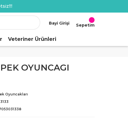
siz!!!
Bayi Girişi
Sepetim
r
Veteriner Ürünleri
PEK OYUNCAGI
ek Oyuncakları
-3133
7053031338