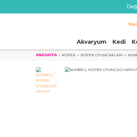
Değe
Bay
Akvaryum
Kedi
K
ANASAYFA
KÖPEK
KÖPEK OYUNCAKLARI
NUN