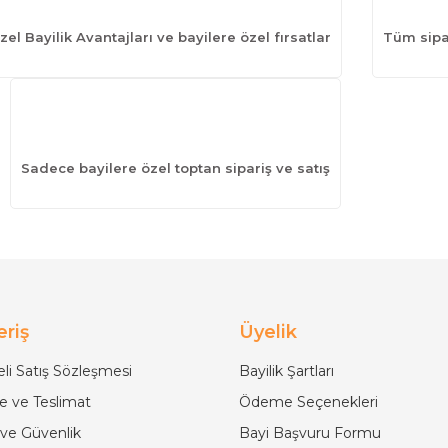
zel Bayilik Avantajları ve bayilere özel fırsatlar
Tüm sipar
Sadece bayilere özel toptan sipariş ve satış
eriş
Üyelik
li Satış Sözleşmesi
Bayilik Şartları
 ve Teslimat
Ödeme Seçenekleri
k ve Güvenlik
Bayi Başvuru Formu