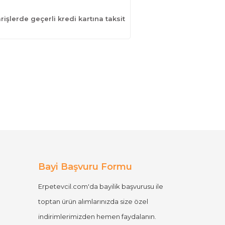
işlerde geçerli kredi kartına taksit
Bayi Başvuru Formu
Erpetevcil.com'da bayilik başvurusu ile
toptan ürün alımlarınızda size özel
indirimlerimizden hemen faydalanın.