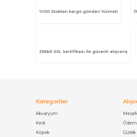
%100 Stoktan kargo gönderi hizmeti
Ö
256bit SSL Sertifikası ile güvenli alışveriş
Kategoriler
Alışv
Akvaryum
Mesafe
Kedi
Ödeme
Köpek
Gizlili