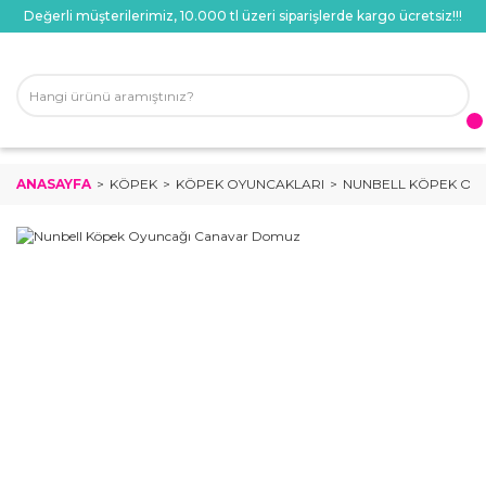
Değerli müşterilerimiz, 10.000 tl üzeri siparişlerde kargo ücretsiz!!!
ANASAYFA
KÖPEK
KÖPEK OYUNCAKLARI
NUNBELL KÖPEK OY