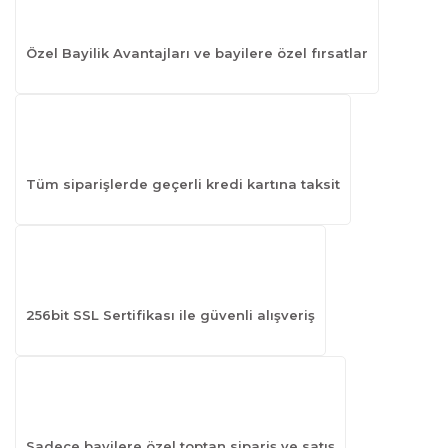
Özel Bayilik Avantajları ve bayilere özel fırsatlar
Tüm siparişlerde geçerli kredi kartına taksit
256bit SSL Sertifikası ile güvenli alışveriş
Sadece bayilere özel toptan sipariş ve satış