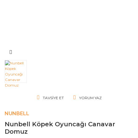
TAVSIYE ET
YORUM YAZ
NUNBELL
Nunbell Köpek Oyuncağı Canavar
Domuz