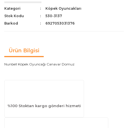
Kategori
Köpek Oyuncakları
Stok Kodu
530-3137
Barkod
6927053031376
Ürün Bilgisi
Nunbell Köpek Oyuncağı Canavar Domuz
%100 Stoktan kargo gönderi hizmeti