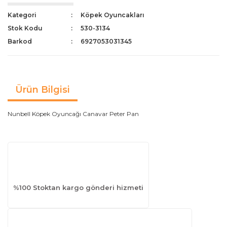
Kategori
Köpek Oyuncakları
Stok Kodu
530-3134
Barkod
6927053031345
Ürün Bilgisi
Nunbell Köpek Oyuncağı Canavar Peter Pan
%100 Stoktan kargo gönderi hizmeti