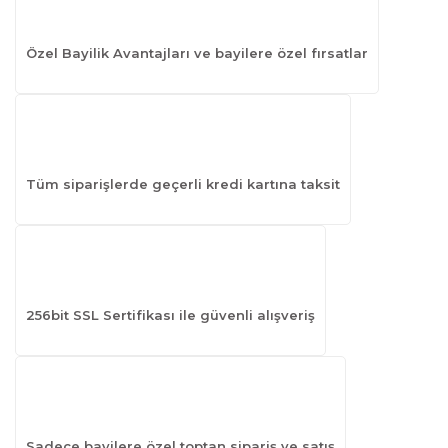
Özel Bayilik Avantajları ve bayilere özel fırsatlar
Tüm siparişlerde geçerli kredi kartına taksit
256bit SSL Sertifikası ile güvenli alışveriş
Sadece bayilere özel toptan sipariş ve satış