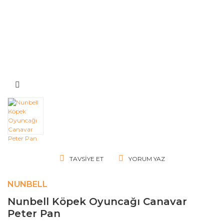
TAVSIYE ET
YORUM YAZ
NUNBELL
Nunbell Köpek Oyuncağı Canavar
Peter Pan