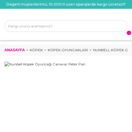
Değerli müşterilerimiz, 10.000 tl üzeri siparişlerde kargo ücretsiz!!!
ANASAYFA
KÖPEK
KÖPEK OYUNCAKLARI
NUNBELL KÖPEK OY