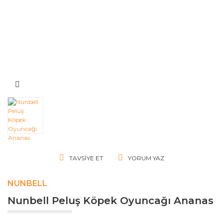
TAVSIYE ET
YORUM YAZ
NUNBELL
Nunbell Peluş Köpek Oyuncağı Ananas