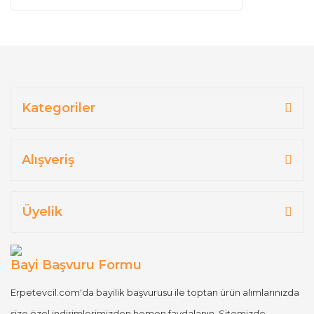
Kategoriler
Alışveriş
Üyelik
Bayi Başvuru Formu
Erpetevcil.com'da bayilik başvurusu ile toptan ürün alımlarınızda
size özel indirimlerimizden hemen faydalanın. Sitemizde