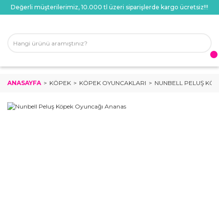
Değerli müşterilerimiz, 10.000 tl üzeri siparişlerde kargo ücretsiz!!!
ANASAYFA
KÖPEK
KÖPEK OYUNCAKLARI
NUNBELL PELUŞ KÖ