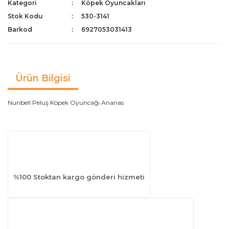
Kategori
Köpek Oyuncakları
Stok Kodu
530-3141
Barkod
6927053031413
Ürün Bilgisi
Nunbell Peluş Köpek Oyuncağı Ananas
%100 Stoktan kargo gönderi hizmeti