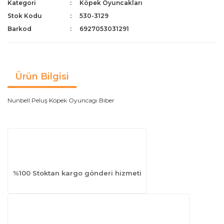
Kategori
Köpek Oyuncakları
Stok Kodu
530-3129
Barkod
6927053031291
Ürün Bilgisi
Nunbell Peluş Köpek Oyuncagı Biber
%100 Stoktan kargo gönderi hizmeti