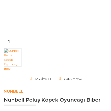
TAVSIYE ET
YORUM YAZ
NUNBELL
Nunbell Peluş Köpek Oyuncagı Biber