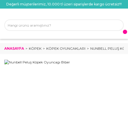
Değerli müşterilerimiz, 10.000 tl üzeri siparişlerde kargo ücretsiz!!!
ANASAYFA
KÖPEK
KÖPEK OYUNCAKLARI
NUNBELL PELUŞ KÖP