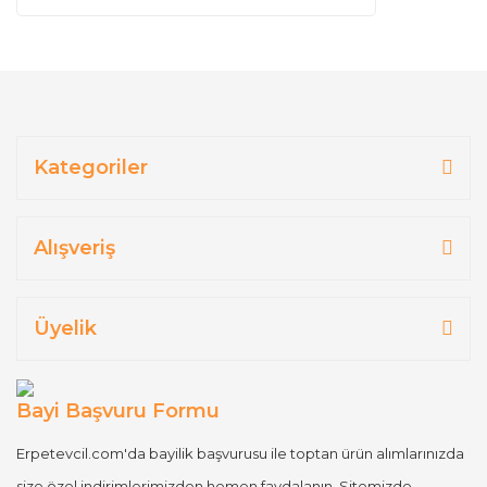
Kategoriler
Alışveriş
Üyelik
Bayi Başvuru Formu
Erpetevcil.com'da bayilik başvurusu ile toptan ürün alımlarınızda
size özel indirimlerimizden hemen faydalanın. Sitemizde