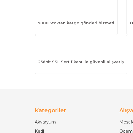
%100 Stoktan kargo gönderi hizmeti
Ö
256bit SSL Sertifikası ile güvenli alışveriş
Kategoriler
Alışv
Akvaryum
Mesafe
Kedi
Ödeme