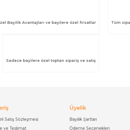
zel Bayilik Avantajları ve bayilere özel fırsatlar
Tüm sipar
Sadece bayilere özel toptan sipariş ve satış
eriş
Üyelik
li Satış Sözleşmesi
Bayilik Şartları
 ve Teslimat
Ödeme Seçenekleri