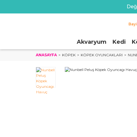
Değe
Bay
Akvaryum
Kedi
K
ANASAYFA
KÖPEK
KÖPEK OYUNCAKLARI
NUN