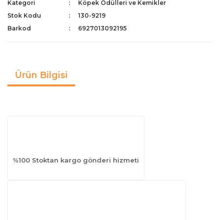
Kategori
Köpek Ödülleri ve Kemikler
Stok Kodu
130-9219
Barkod
6927013092195
Ürün Bilgisi
%100 Stoktan kargo gönderi hizmeti