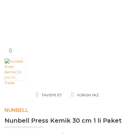
TAVSIYE ET
YORUM YAZ
NUNBELL
Nunbell Press Kemik 30 cm 1 li Paket