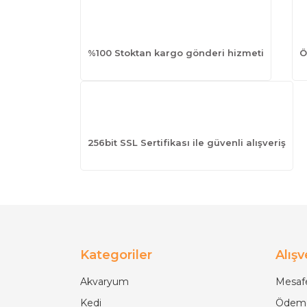
%100 Stoktan kargo gönderi hizmeti
Ö
256bit SSL Sertifikası ile güvenli alışveriş
Kategoriler
Alışv
Akvaryum
Mesafe
Kedi
Ödeme