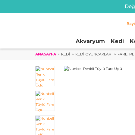
Değe
Bay
Akvaryum
Kedi
K
ANASAYFA
KEDI
KEDI OYUNCAKLARI
FARE, PE