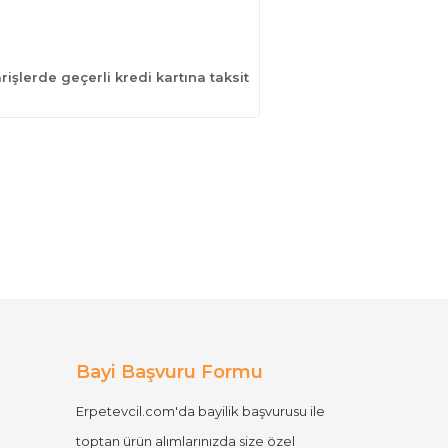
işlerde geçerli kredi kartına taksit
Bayi Başvuru Formu
Erpetevcil.com'da bayilik başvurusu ile
toptan ürün alımlarınızda size özel