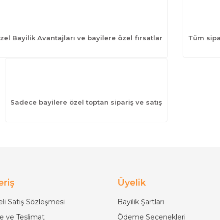
zel Bayilik Avantajları ve bayilere özel fırsatlar
Tüm sipar
Sadece bayilere özel toptan sipariş ve satış
eriş
Üyelik
li Satış Sözleşmesi
Bayilik Şartları
 ve Teslimat
Ödeme Seçenekleri