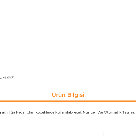
UM YAZ
Ürün Bilgisi
ğırlığa kadar olan köpeklerde kullanılabilecek Nunbell We Otomatik Tasma.