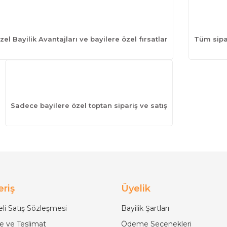
zel Bayilik Avantajları ve bayilere özel fırsatlar
Tüm sipar
Sadece bayilere özel toptan sipariş ve satış
eriş
Üyelik
li Satış Sözleşmesi
Bayilik Şartları
 ve Teslimat
Ödeme Seçenekleri