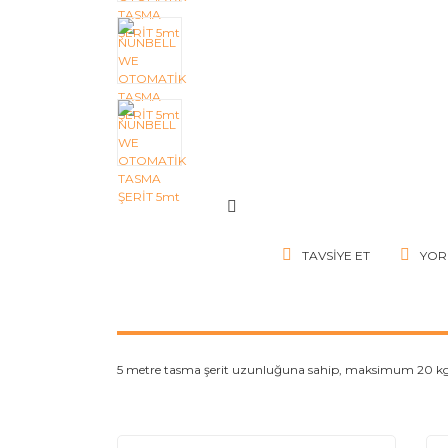
TAVSIYE ET
YOR
5 metre tasma şerit uzunluğuna sahip, maksimum 20 kg a