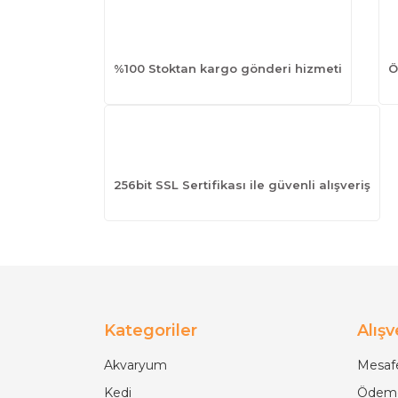
%100 Stoktan kargo gönderi hizmeti
Ö
256bit SSL Sertifikası ile güvenli alışveriş
Kategoriler
Alışv
Akvaryum
Mesafe
Kedi
Ödeme