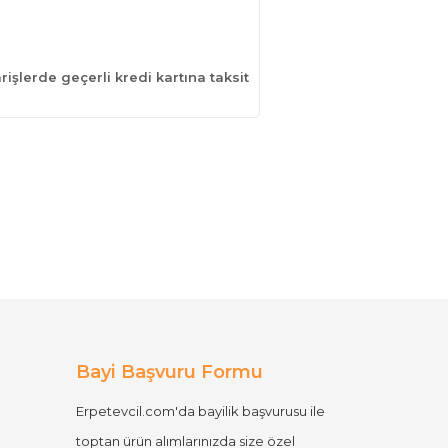
işlerde geçerli kredi kartına taksit
Bayi Başvuru Formu
Erpetevcil.com'da bayilik başvurusu ile
toptan ürün alımlarınızda size özel