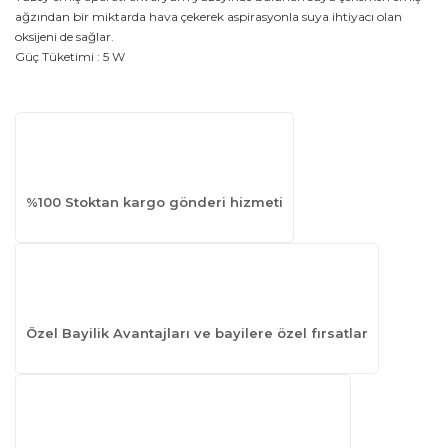
ağzından bir miktarda hava çekerek aspirasyonla suya ihtiyacı olan
oksijeni de sağlar.
Güç Tüketimi : 5 W
%100 Stoktan kargo gönderi hizmeti
Özel Bayilik Avantajları ve bayilere özel fırsatlar