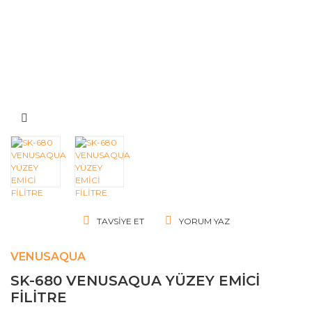
TAVSIYE ET
YORUM YAZ
VENUSAQUA
SK-680 VENUSAQUA YÜZEY EMİCİ
FİLİTRE