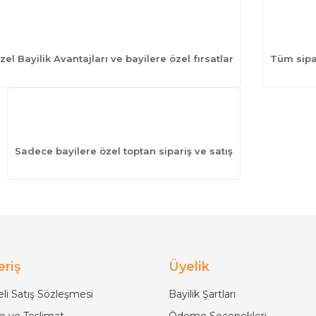
zel Bayilik Avantajları ve bayilere özel fırsatlar
Tüm sipar
Sadece bayilere özel toptan sipariş ve satış
eriş
Üyelik
li Satış Sözleşmesi
Bayilik Şartları