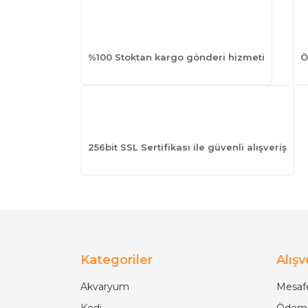
%100 Stoktan kargo gönderi hizmeti
Ö
256bit SSL Sertifikası ile güvenli alışveriş
Kategoriler
Alışv
Akvaryum
Mesafe