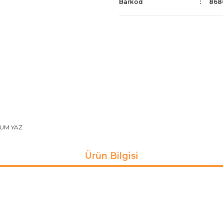
Barkod
868
UM YAZ
Ürün Bilgisi