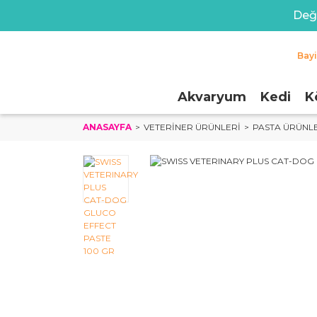
Değe
Bay
Akvaryum
Kedi
K
ANASAYFA
VETERINER ÜRÜNLERI
PASTA ÜRÜNL