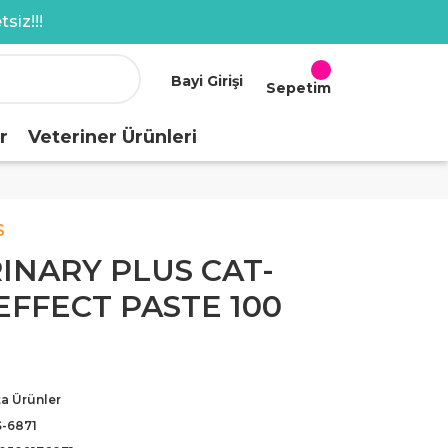
siz!!!
Bayi Girişi
Sepetim
r
Veteriner Ürünleri
S
INARY PLUS CAT-
FFECT PASTE 100
a Ürünler
-6871