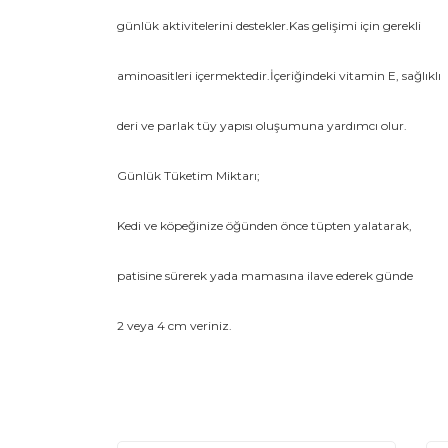
günlük aktivitelerini destekler.Kas gelişimi için gerekli
aminoasitleri içermektedir.İçeriğindeki vitamin E, sağlıklı
deri ve parlak tüy yapısı oluşumuna yardımcı olur.
Günlük Tüketim Miktarı;
Kedi ve köpeğinize öğünden önce tüpten yalatarak,
patisine sürerek yada mamasına ilave ederek günde
2 veya 4 cm veriniz.