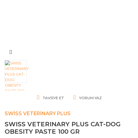
TAVSIYE ET
YORUM YAZ
SWISS VETERINARY PLUS
SWISS VETERINARY PLUS CAT-DOG
OBESITY PASTE 100 GR