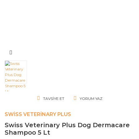
TAVSIYE ET
YORUM YAZ
SWISS VETERINARY PLUS
Swiss Veterinary Plus Dog Dermacare
Shampoo 5 Lt