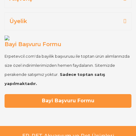
Üyelik
Bayi Başvuru Formu
Erpetevcil.com'da bayilik başvurusu ile toptan ürün alımlarınızda
size özel indirimlerimizden hemen faydalanın. Sitemizde
perakende satışımız yoktur.
Sadece toptan satış
yapılmaktadır.
Bayi Başvuru Formu
ER-PET Akvaryum ve Pet Ürünleri